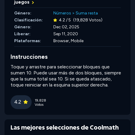
juegos
Género:
Números
>
Suma resta
Clasificación:
4.2 / 5
(19,828 Votos)
Género:
Dec 02, 2025
Liberar:
Sep 11, 2020
Plataformas:
Browser, Mobile
Instrucciones
Toque y arrastre para seleccionar bloques que
sumen 10. Puede usar más de dos bloques, siempre
que la suma total sea 10. Si se queda atascado,
toque reiniciar en la esquina superior derecha.
19,828
4.2
Votos
Las mejores selecciones de Coolmath