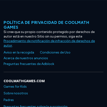
POLÍTICA DE PRIVACIDAD DE COOLMATH
GAMES
Si cree que su propio contenido protegido por derechos de
autor está en nuestro Sitio sin su permiso, siga este
Procedimiento de notificación de infracción de derechos de
autor
.
Aviso en la recogida
Condiciones de Uso
Acerca de nuestros anuncios
Preguntas frecuentes de Adblock
COOLMATHGAMES.COM
Games for Kids
Sobre nosotros
Padres
Preguntas frecuentes sobre la suscripción