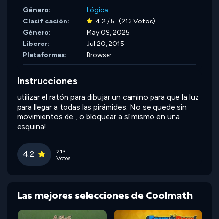
Género:
Lógica
Clasificación:
4.2 / 5
(213 Votos)
Género:
May 09, 2025
Liberar:
Jul 20, 2015
Plataformas:
Browser
Instrucciones
utilizar el ratón para dibujar un camino para que la luz
para llegar a todas las pirámides. No se quede sin
movimientos de , o bloquear a sí mismo en una
esquina!
213
4.2
Votos
Las mejores selecciones de Coolmath