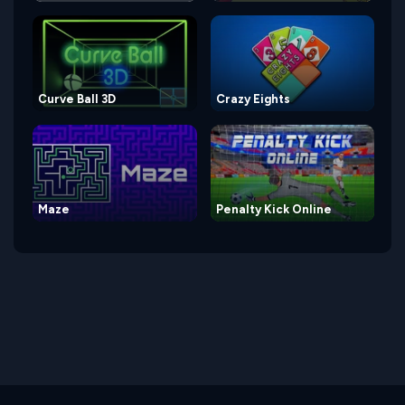
Curve Ball 3D
Crazy Eights
Maze
Penalty Kick Online