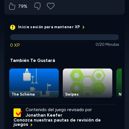
79%
Inicie sesión para mantener XP
0 XP
0/20 Minutos
También Te Gustará
The Schema
Swipex
Numb
Contenido del juego revisado por
Jonathan Keefer
Conozca nuestras pautas de revisión de
juegos