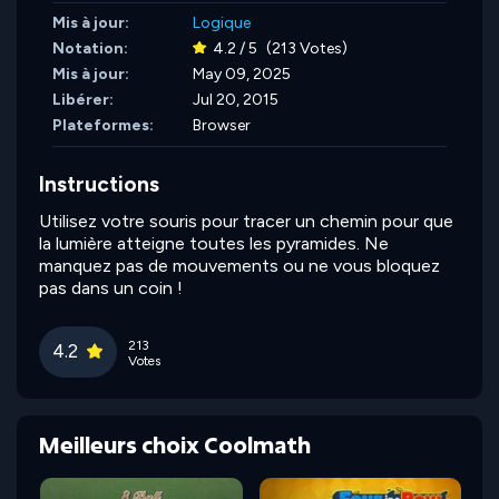
Mis à jour:
Logique
Notation:
4.2 / 5
(213 Votes)
Mis à jour:
May 09, 2025
Libérer:
Jul 20, 2015
Plateformes:
Browser
Instructions
Utilisez votre souris pour tracer un chemin pour que
la lumière atteigne toutes les pyramides. Ne
manquez pas de mouvements ou ne vous bloquez
pas dans un coin !
213
4.2
Votes
Meilleurs choix Coolmath