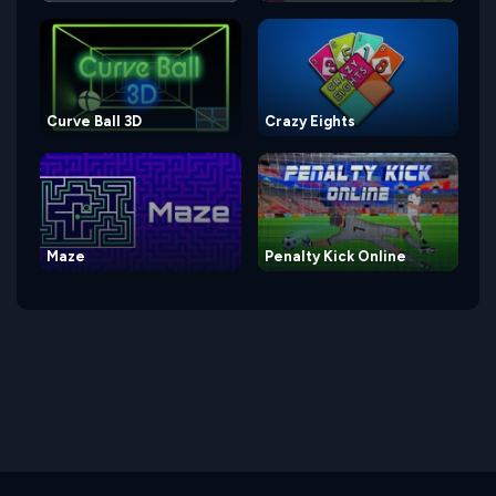
Curve Ball 3D
Crazy Eights
Maze
Penalty Kick Online