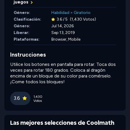
juegos
Género:
Habilidad
>
Giratorio
Clasificación:
3.6 / 5
(1,430 Votos)
Género:
Jul 14, 2026
Liberar:
Sep 13, 2019
Plataformas:
Browser, Mobile
Instrucciones
Utilice los botones en pantalla para rotar. Toca dos
veces para rotar 180 grados. Coloca al dragón
encima de un bloque de su color para comérselo.
¡Come todos los bloques!
1,430
3.6
Votos
Las mejores selecciones de Coolmath