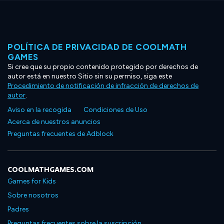
POLÍTICA DE PRIVACIDAD DE COOLMATH
GAMES
Si cree que su propio contenido protegido por derechos de
autor está en nuestro Sitio sin su permiso, siga este
Procedimiento de notificación de infracción de derechos de
autor
.
Aviso en la recogida
Condiciones de Uso
Acerca de nuestros anuncios
Preguntas frecuentes de Adblock
COOLMATHGAMES.COM
Games for Kids
Sobre nosotros
Padres
Preguntas frecuentes sobre la suscripción