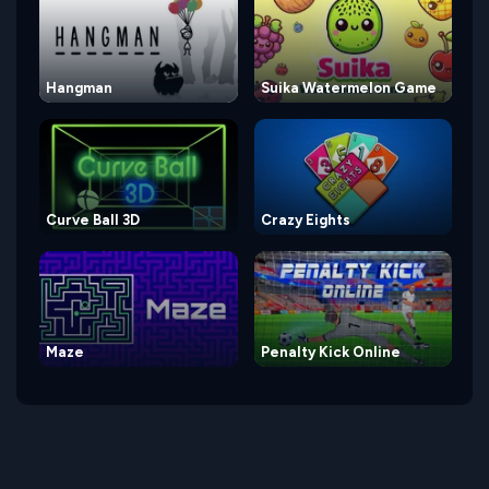
Hangman
Suika Watermelon Game
Curve Ball 3D
Crazy Eights
Maze
Penalty Kick Online