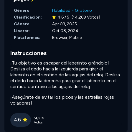
Género:
Habilidad
>
Giratorio
Clasificación:
4.6 / 5
(14,269 Votos)
Género:
Apr 03, 2025
Liberar:
Oct 08, 2024
Plataformas:
Browser, Mobile
Instrucciones
¡Tu objetivo es escapar del laberinto girándolo!
Desliza el dedo hacia la izquierda para girar el
laberinto en el sentido de las agujas del reloj. Desliza
el dedo hacia la derecha para girar el laberinto en el
sentido contrario a las agujas del reloj.
¡Asegúrate de evitar los picos y las estrellas rojas
voladoras!
14,269
4.6
Votos