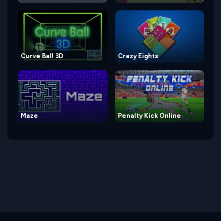
Curve Ball 3D
Crazy Eights
Maze
Penalty Kick Online