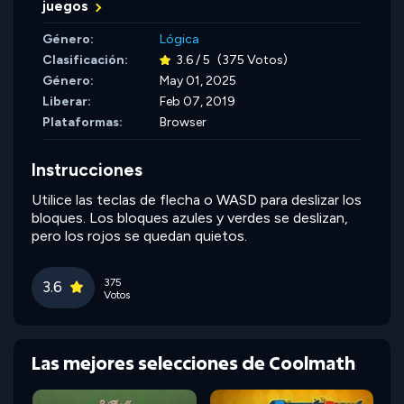
juegos
Género:
Lógica
Clasificación:
3.6 / 5
(375 Votos)
Género:
May 01, 2025
Liberar:
Feb 07, 2019
Plataformas:
Browser
Instrucciones
Utilice las teclas de flecha o WASD para deslizar los
bloques. Los bloques azules y verdes se deslizan,
pero los rojos se quedan quietos.
375
3.6
Votos
Las mejores selecciones de Coolmath