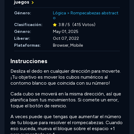
juegos
Género:
Lógica
>
Rompecabezas abstract
o
Clasificación:
3.8 / 5
(415 Votos)
Género:
May 01, 2025
Liberar:
Oct 07, 2022
Plataformas:
Browser, Mobile
Instrucciones
Desliza el dedo en cualquier dirección para moverte.
¡Tu objetivo es mover los cubos numéricos al
contorno blanco que coincida con su número!
Cada cubo se moverá en la misma dirección, así que
planifica bien tus movimientos. Si comete un error,
toque el botón de reinicio.
A veces puede que tengas que aumentar el número
de tu bloque para resolver el rompecabezas. Cuando
eso suceda, mueva el bloque sobre el espacio +1