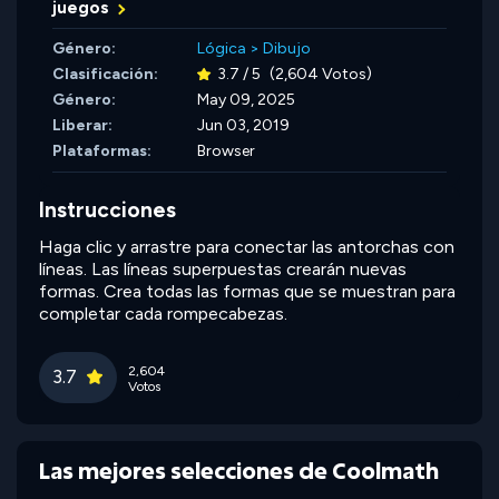
juegos
Género:
Lógica
>
Dibujo
Clasificación:
3.7 / 5
(2,604 Votos)
Género:
May 09, 2025
Liberar:
Jun 03, 2019
Plataformas:
Browser
Instrucciones
Haga clic y arrastre para conectar las antorchas con
líneas. Las líneas superpuestas crearán nuevas
formas. Crea todas las formas que se muestran para
completar cada rompecabezas.
2,604
3.7
Votos
Las mejores selecciones de Coolmath