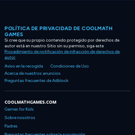
POLÍTICA DE PRIVACIDAD DE COOLMATH
GAMES
Si cree que su propio contenido protegido por derechos de
autor está en nuestro Sitio sin su permiso, siga este
Procedimiento de notificación de infracción de derechos de
autor
.
Aviso en la recogida
Condiciones de Uso
Acerca de nuestros anuncios
Preguntas frecuentes de Adblock
COOLMATHGAMES.COM
Games for Kids
Sobre nosotros
Padres
Preguntas frecuentes sobre la suscripción