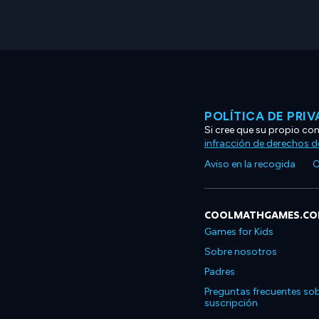
POLÍTICA DE PRI
Si cree que su propio co
infracción de derechos d
Aviso en la recogida
C
COOLMATHGAMES.C
Games for Kids
Sobre nosotros
Padres
Preguntas frecuentes sob
suscripción