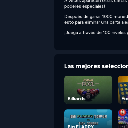
A veces aparecen otras cartas e
poderes especiales!
Después de ganar 1000 monedas,
esto para eliminar una carta al
¡Juega a través de 100 niveles 
Las mejores selecci
Billiards
Fo
Big FLAPPY