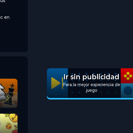
sus
ic en
Ir sin publicidad
Para la mejor experiencia de
juego