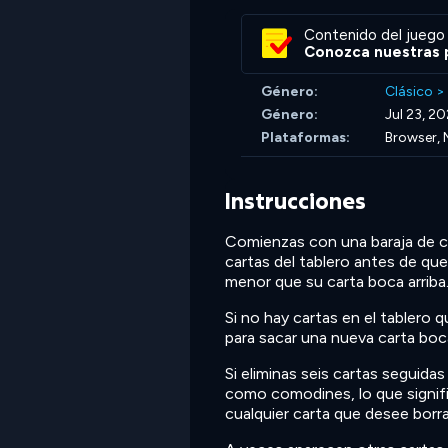
Contenido del juego 
Conozca nuestras p
Género:
Clásico
>
Género:
Jul 23, 2
Plataformas:
Browser, 
Instrucciones
Comienzas con una baraja de car
cartas del tablero antes de qu
menor que su carta boca arriba
Si no hay cartas en el tablero 
para sacar una nueva carta boca
Si eliminas seis cartas seguid
como comodines, lo que signifi
cualquier carta que desee borrar