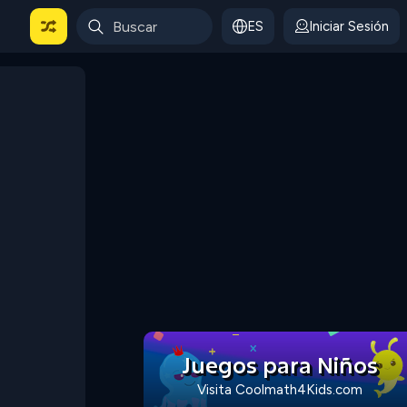
ES
Iniciar Sesión
Juegos para Niños
Visita Coolmath4Kids.com