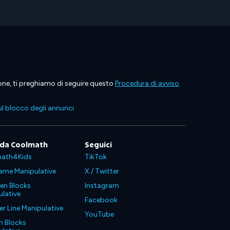
ione, ti preghiamo di seguire questo
Procedura di avviso
l blocco degli annunci
 da Coolmath
Seguici
ath4Kids
TikTok
ame Manipulative
X / Twitter
en Blocks
Instagram
lative
Facebook
 Line Manipulative
YouTube
n Blocks