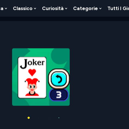
ca
Classico
Curiosità
Categorie
Tutti I Gi
Show
Show
Show
Show
u
Submenu
Submenu
Submenu
Submenu
For
For
For
For
Logica
Classico
Curiosità
Categorie