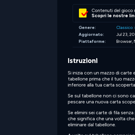
Contenuti del gioco 
Scopri le nostre li
Genere:
Classico
Aggiornato:
Jul 23, 2
Piattaforme:
Browser, 
Istruzioni
Si inizia con un mazzo di carte 
tabellone prima che il tuo mazz
inferiore alla tua carta scopert
Se sul tabellone non ci sono cart
pescare una nuova carta scope
Se elimini sei carte di fila senz
che significa che una volta che f
eliminare dal tabellone.