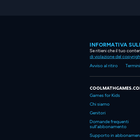
INFORMATIVA SUL
Se ritieni che il tuo con
di violazione del copyrig
Avviso al ritiro
Termini 
COOLMATHGAMES.C
Games for Kids
Chi siamo
Genitori
Domande frequenti
sull'abbonamento
Supporto in abbonamen