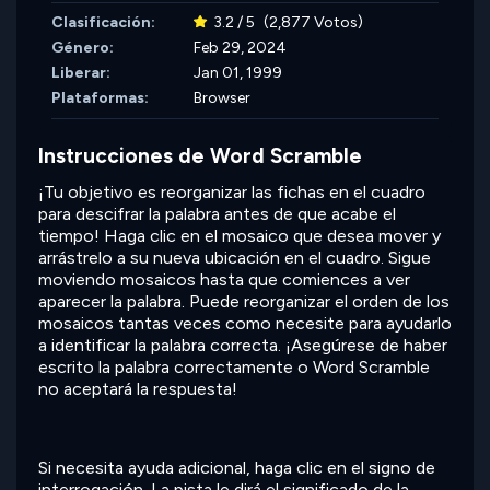
Clasificación:
3.2 / 5
(2,877 Votos)
Género:
Feb 29, 2024
Liberar:
Jan 01, 1999
Plataformas:
Browser
Instrucciones de Word Scramble
¡Tu objetivo es reorganizar las fichas en el cuadro
para descifrar la palabra antes de que acabe el
tiempo! Haga clic en el mosaico que desea mover y
arrástrelo a su nueva ubicación en el cuadro. Sigue
moviendo mosaicos hasta que comiences a ver
aparecer la palabra. Puede reorganizar el orden de los
mosaicos tantas veces como necesite para ayudarlo
a identificar la palabra correcta. ¡Asegúrese de haber
escrito la palabra correctamente o Word Scramble
no aceptará la respuesta!
Si necesita ayuda adicional, haga clic en el signo de
interrogación. La pista le dirá el significado de la