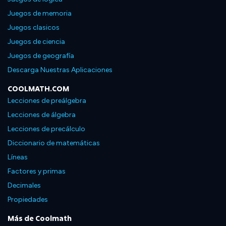
Juegos de memoria
Juegos clasicos
Juegos de ciencia
Juegos de geografía
Descarga Nuestras Aplicaciones
COOLMATH.COM
Lecciones de preálgebra
Lecciones de álgebra
Lecciones de precálculo
Diccionario de matemáticas
Líneas
Factores y primas
Decimales
Propiedades
Más de Coolmath