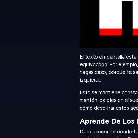
El texto en pantalla est
equivocada. Por ejemplo, 
hagas caso, porque te sal
izquierdo.
Esto se mantiene constant
mantén los pies en el su
cómo descifrar estos ace
Aprende De Los 
Debes recordar dónde te