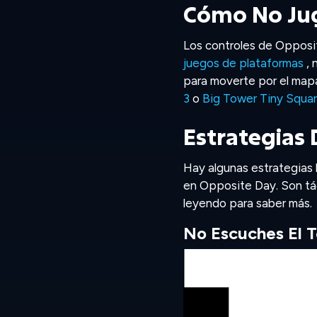
Cómo No Jug
Los controles de Opposit
juegos de plataformas
, 
para moverte por el mapa
3
o
Big Tower Tiny Squa
Estrategias
Hay algunas estrategias
en Opposite Day. Son tác
leyendo para saber más.
No Escuches El T