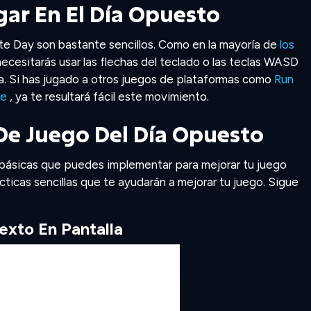
ar En El Día Opuesto
e Day son bastante sencillos. Como en la mayoría de
los
necesitarás usar las flechas del teclado o las teclas WASD
. Si has jugado a otros juegos de plataformas como
Run
re
, ya te resultará fácil este movimiento.
 De Juego Del Día Opuesto
 básicas que puedes implementar para mejorar tu juego
ticas sencillas que te ayudarán a mejorar tu juego. Sigue
exto En Pantalla