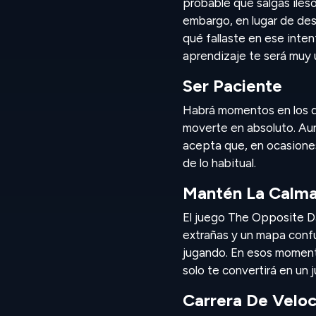
probable que salgas ileso
embargo, en lugar de des
qué fallaste en ese inte
aprendizaje te será muy ú
Ser Paciente
Habrá momentos en los q
moverte en absoluto. Aun
acepta que, en ocasiones
de lo habitual.
Mantén La Calm
El juego The Opposite Da
extrañas y un mapa conf
jugando. En esos moment
solo te convertirá en un
Carrera De Velo