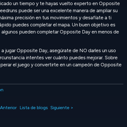
icado un tiempo y te hayas vuelto experto en Opposite
peedruns puede ser una excelente manera de ampliar su
máxima precisión en tus movimientos y desafíate a ti
rápido puedes completar el mapa. Un buen objetivo es
o algunos pueden completar Opposite Day en menos de
 a jugar Opposite Day, asegúrate de NO darles un uso
ircunstancia intentes ver cuánto puedes mejorar. Sobre
uperar el juego y convertirte en un campeón de Opposite
on
 Anterior
Lista de blogs
Siguiente >