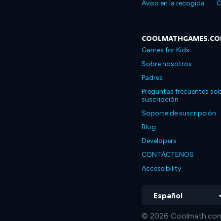
Aviso en la recogida
C
COOLMATHGAMES.C
Games for Kids
Sobre nosotros
Padres
Preguntas frecuentes sob
suscripción
Soporte de suscripción
Blog
Developers
CONTÁCTENOS
Accessibility
Español
© 2026 Coolmath.com 