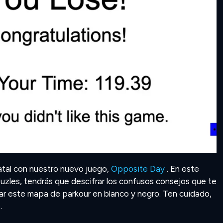
atal con nuestro nuevo juego,
Opposite Day
. En este
uzles, tendrás que descifrar los confusos consejos que te
rar este mapa de parkour en blanco y negro. Ten cuidado,
.