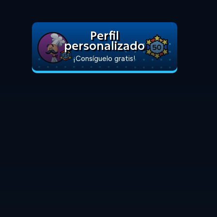
Perfil
personalizado
¡Consíguelo gratis!