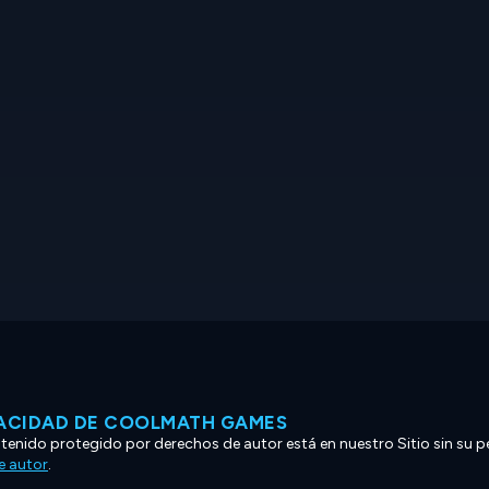
VACIDAD DE COOLMATH GAMES
ntenido protegido por derechos de autor está en nuestro Sitio sin su p
e autor
.