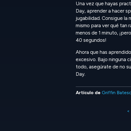
Una vez que hayas pract
Day, aprender a hacer s
jugabilidad. Consigue la 
mismo para ver qué tan 
menos de 1 minuto, ¡per
40 segundos!
Ahora que has aprendido
excesivo. Bajo ninguna c
todo, asegúrate de no s
Day.
Artículo de
Griffin Bates
<