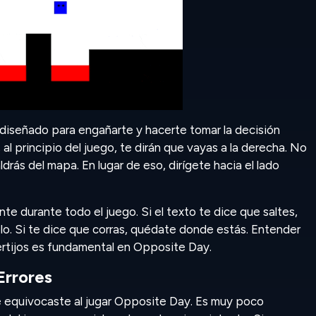
á diseñado para engañarte y hacerte tomar la decisión
al principio del juego, te dirán que vayas a la derecha. No
drás del mapa. En lugar de eso, dirígete hacia el lado
e durante todo el juego. Si el texto te dice que saltes,
elo. Si te dice que corras, quédate donde estás. Entender
rtijos es fundamental en Opposite Day.
Errores
 equivocaste al jugar Opposite Day. Es muy poco