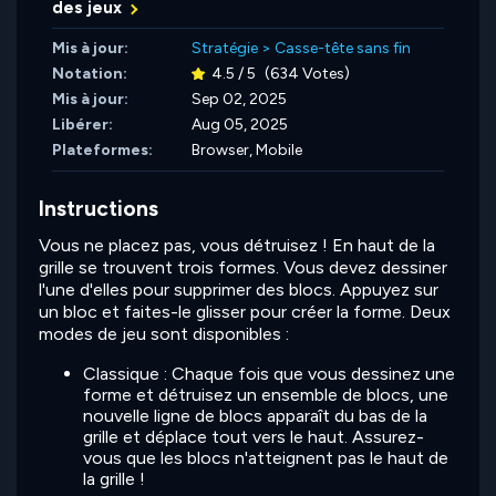
des jeux
Mis à jour:
Stratégie
>
Casse-tête sans fin
Notation:
4.5 / 5
(634 Votes)
Mis à jour:
Sep 02, 2025
Libérer:
Aug 05, 2025
Plateformes:
Browser, Mobile
Instructions
Vous ne placez pas, vous détruisez ! En haut de la
grille se trouvent trois formes. Vous devez dessiner
l'une d'elles pour supprimer des blocs. Appuyez sur
un bloc et faites-le glisser pour créer la forme. Deux
modes de jeu sont disponibles :
Classique : Chaque fois que vous dessinez une
forme et détruisez un ensemble de blocs, une
nouvelle ligne de blocs apparaît du bas de la
grille et déplace tout vers le haut. Assurez-
vous que les blocs n'atteignent pas le haut de
la grille !