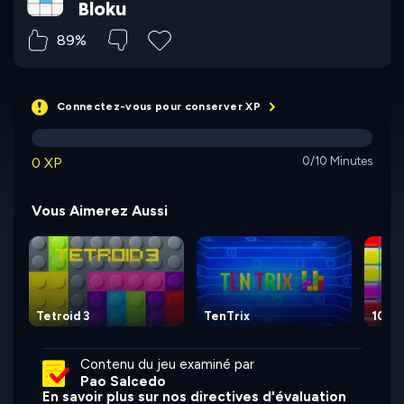
Bloku
89%
Connectez-vous pour conserver XP
0 XP
0/10 Minutes
Vous Aimerez Aussi
Tetroid 3
TenTrix
10x1
Contenu du jeu examiné par
Pao Salcedo
En savoir plus sur nos directives d'évaluation