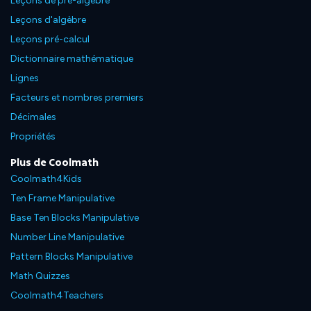
Leçons de pré-algèbre
Leçons d'algèbre
Leçons pré-calcul
Dictionnaire mathématique
Lignes
Facteurs et nombres premiers
Décimales
Propriétés
Plus de Coolmath
Coolmath4Kids
Ten Frame Manipulative
Base Ten Blocks Manipulative
Number Line Manipulative
Pattern Blocks Manipulative
Math Quizzes
Coolmath4Teachers