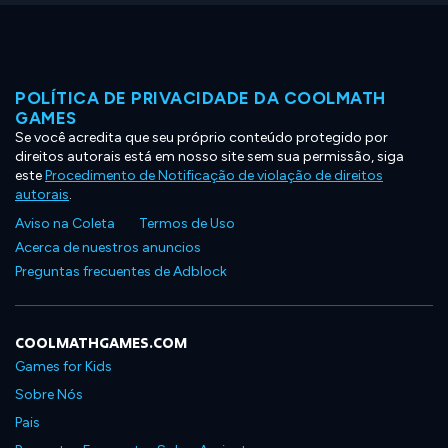
POLÍTICA DE PRIVACIDADE DA COOLMATH
GAMES
Se você acredita que seu próprio conteúdo protegido por
direitos autorais está em nosso site sem sua permissão, siga
este
Procedimento de Notificação de violação de direitos
autorais
.
Aviso na Coleta
Termos de Uso
Acerca de nuestros anuncios
Preguntas frecuentes de Adblock
COOLMATHGAMES.COM
Games for Kids
Sobre Nós
Pais