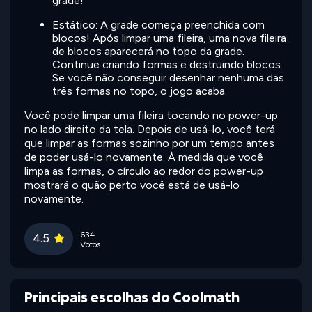
grade!
Estático: A grade começa preenchida com
blocos! Após limpar uma fileira, uma nova fileira
de blocos aparecerá no topo da grade.
Continue criando formas e destruindo blocos.
Se você não conseguir desenhar nenhuma das
três formas no topo, o jogo acaba.
Você pode limpar uma fileira tocando no power-up
no lado direito da tela. Depois de usá-lo, você terá
que limpar as formas sozinho por um tempo antes
de poder usá-lo novamente. À medida que você
limpa as formas, o círculo ao redor do power-up
mostrará o quão perto você está de usá-lo
novamente.
634
4.5
Votos
Principais escolhas do Coolmath