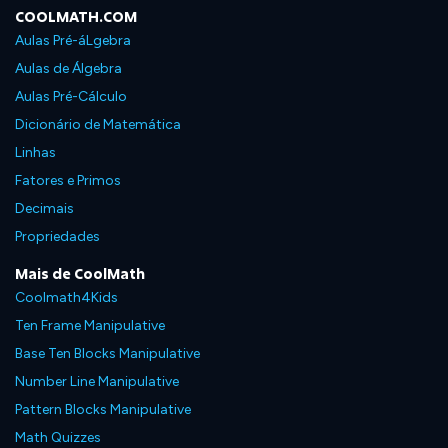
COOLMATH.COM
Aulas Pré-áLgebra
Aulas de Álgebra
Aulas Pré-Cálculo
Dicionário de Matemática
Linhas
Fatores e Primos
Decimais
Propriedades
Mais de CoolMath
Coolmath4Kids
Ten Frame Manipulative
Base Ten Blocks Manipulative
Number Line Manipulative
Pattern Blocks Manipulative
Math Quizzes