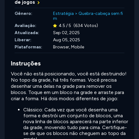
de jogos
Gênero:
Estratégia
>
Quebra-cabeça sem fi
m
Avaliação:
4.5 / 5
(634 Votos)
Atualizada:
Sep 02, 2025
Liberar:
Aug 05, 2025
Plataformas:
Browser, Mobile
Instruções
Você não está posicionando, você está destruindo!
No topo da grade, há três formas. Você precisa
desenhar uma delas na grade para remover os
blocos. Toque em um bloco na grade e arraste para
criar a forma. Há dois modos diferentes de jogo:
Clássico: Cada vez que você desenha uma
forma e destrói um conjunto de blocos, uma
nova linha de blocos aparecerá na parte inferior
da grade, movendo tudo para cima. Certifique-
se de que os blocos não cheguem ao topo da