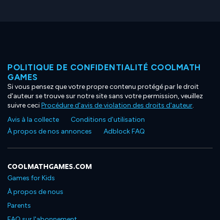
POLITIQUE DE CONFIDENTIALITÉ COOLMATH
GAMES
Si vous pensez que votre propre contenu protégé par le droit
d'auteur se trouve sur notre site sans votre permission, veuillez
suivre ceci
Procédure d'avis de violation des droits d'auteur
.
Avis à la collecte
Conditions d'utilisation
À propos de nos annonces
Adblock FAQ
COOLMATHGAMES.COM
Games for Kids
À propos de nous
Parents
FAQ sur l'abonnement