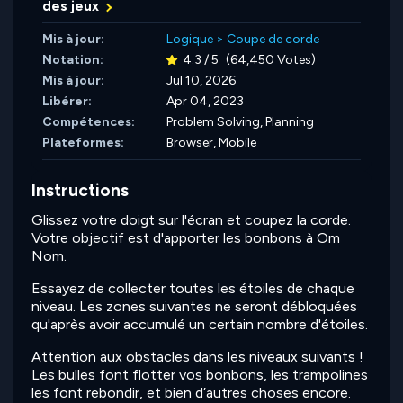
des jeux
Mis à jour:
Logique
>
Coupe de corde
Notation:
4.3 / 5
(64,450 Votes)
Mis à jour:
Jul 10, 2026
Libérer:
Apr 04, 2023
Compétences:
Problem Solving,
Planning
Plateformes:
Browser, Mobile
Instructions
Glissez votre doigt sur l'écran et coupez la corde.
Votre objectif est d'apporter les bonbons à Om
Nom.
Essayez de collecter toutes les étoiles de chaque
niveau. Les zones suivantes ne seront débloquées
qu'après avoir accumulé un certain nombre d'étoiles.
Attention aux obstacles dans les niveaux suivants !
Les bulles font flotter vos bonbons, les trampolines
les font rebondir, et bien d’autres choses encore.