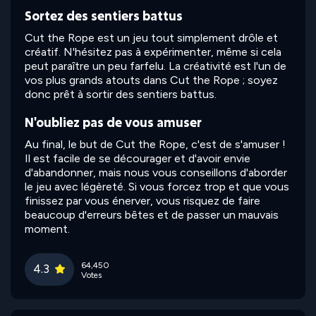
Sortez des sentiers battus
Cut the Rope est un jeu tout simplement drôle et
créatif. N'hésitez pas à expérimenter, même si cela
peut paraître un peu farfelu. La créativité est l'un de
vos plus grands atouts dans Cut the Rope ; soyez
donc prêt à sortir des sentiers battus.
N'oubliez pas de vous amuser
Au final, le but de Cut the Rope, c'est de s'amuser !
Il est facile de se décourager et d'avoir envie
d'abandonner, mais nous vous conseillons d'aborder
le jeu avec légèreté. Si vous forcez trop et que vous
finissez par vous énerver, vous risquez de faire
beaucoup d'erreurs bêtes et de passer un mauvais
moment.
64,450
4.3
Votes