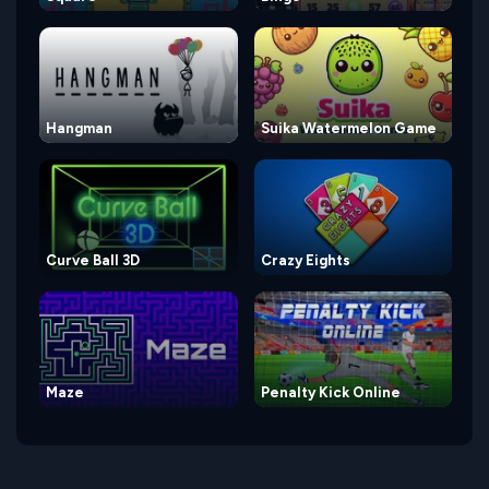
Hangman
Suika Watermelon Game
Curve Ball 3D
Crazy Eights
Maze
Penalty Kick Online