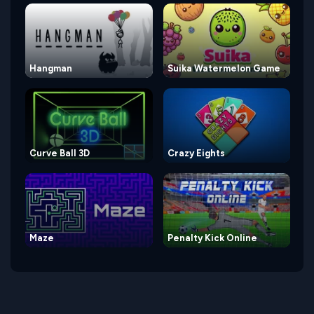
Hangman
Suika Watermelon Game
Curve Ball 3D
Crazy Eights
Maze
Penalty Kick Online