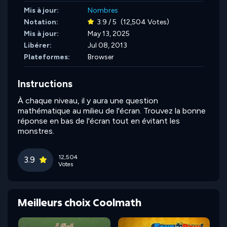
Mis à jour:
Nombres
Notation:
3.9 / 5
(12,504 Votes)
Mis à jour:
May 13, 2025
Libérer:
Jul 08, 2013
Plateformes:
Browser
Instructions
À chaque niveau, il y aura une question
mathématique au milieu de l'écran. Trouvez la bonne
réponse en bas de l'écran tout en évitant les
monstres.
12,504
3.9
Votes
Meilleurs choix Coolmath