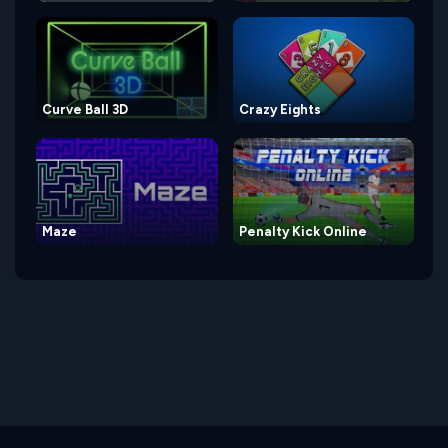
Curve Ball 3D
Crazy Eights
Maze
Penalty Kick Online