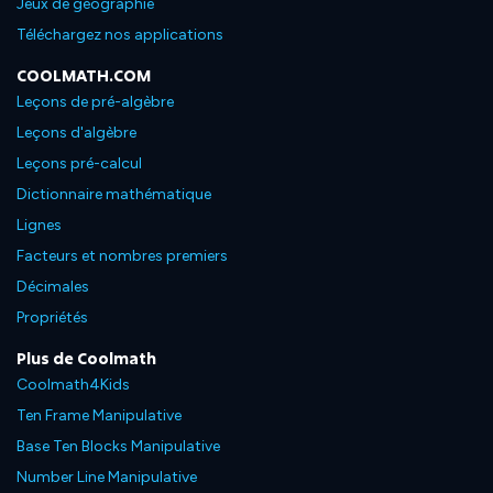
Jeux de géographie
Téléchargez nos applications
COOLMATH.COM
Leçons de pré-algèbre
Leçons d'algèbre
Leçons pré-calcul
Dictionnaire mathématique
Lignes
Facteurs et nombres premiers
Décimales
Propriétés
Plus de Coolmath
Coolmath4Kids
Ten Frame Manipulative
Base Ten Blocks Manipulative
Number Line Manipulative