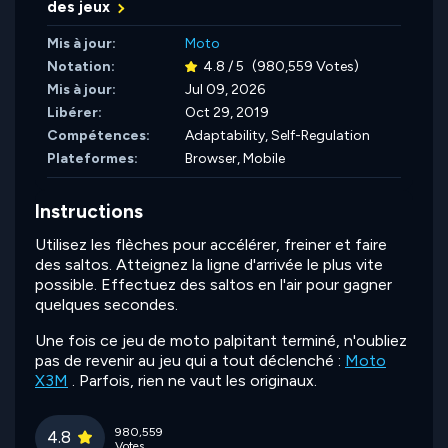
des jeux
Mis à jour:
Moto
Notation:
4.8 / 5
(980,559 Votes)
Mis à jour:
Jul 09, 2026
Libérer:
Oct 29, 2019
Compétences:
Adaptability,
Self-Regulation
Plateformes:
Browser, Mobile
Instructions
Utilisez les flèches pour accélérer, freiner et faire
des saltos. Atteignez la ligne d'arrivée le plus vite
possible. Effectuez des saltos en l'air pour gagner
quelques secondes.
Une fois ce jeu de moto palpitant terminé, n'oubliez
pas de revenir au jeu qui a tout déclenché :
Moto
X3M
. Parfois, rien ne vaut les originaux.
980,559
4.8
Votes