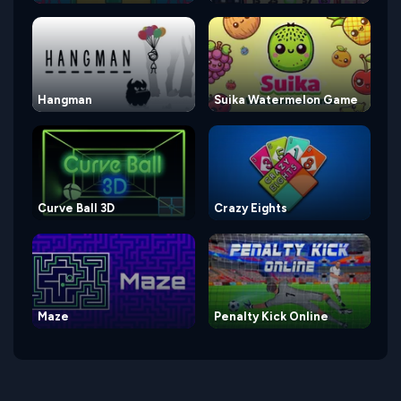
Hangman
Suika Watermelon Game
Curve Ball 3D
Crazy Eights
Maze
Penalty Kick Online