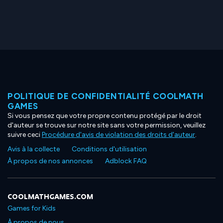
POLITIQUE DE CONFIDENTIALITÉ COOLMATH
GAMES
Si vous pensez que votre propre contenu protégé par le droit
d'auteur se trouve sur notre site sans votre permission, veuillez
suivre ceci
Procédure d'avis de violation des droits d'auteur
.
Avis à la collecte
Conditions d'utilisation
À propos de nos annonces
Adblock FAQ
COOLMATHGAMES.COM
Games for Kids
À propos de nous