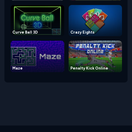
Curve Ball 3D
Crazy Eights
Maze
Penalty Kick Online