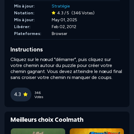
Mis à jour:
Stratégie
Notation:
4.3 / 5
(346 Votes)
Mis à jour:
May 01, 2025
Libérer:
Feb 02, 2012
Plateformes:
Browser
Instructions
Cliquez sur le nœud "démarrer", puis cliquez sur
votre chemin autour du puzzle pour créer votre
chemin gagnant. Vous devez atteindre le nœud final
sans croiser votre chemin ni manquer de coups.
346
4.3
Votes
Meilleurs choix Coolmath