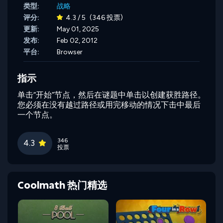
类型:
战略
评分:
4.3 / 5
(346 投票)
更新:
May 01, 2025
发布:
Feb 02, 2012
平台:
Browser
指示
单击“开始”节点，然后在谜题中单击以创建获胜路径。
您必须在没有越过路径或用完移动的情况下击中最后
一个节点。
346
4.3
投票
Coolmath 热门精选