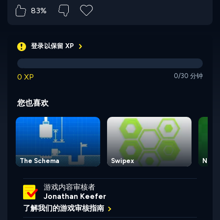
83%
登录以保留 XP
0 XP
0/30 分钟
您也喜欢
The Schema
Swipex
Numb
游戏内容审核者
Jonathan Keefer
了解我们的游戏审核指南