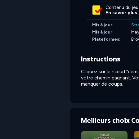
Contenu du jeu
En savoir plus
Mis à jour:
Str
Mis à jour:
May
Plateformes:
Bro
Instructions
Cliquez sur le nœud "démar
votre chemin gagnant. Vou
manquer de coups.
Meilleurs choix 