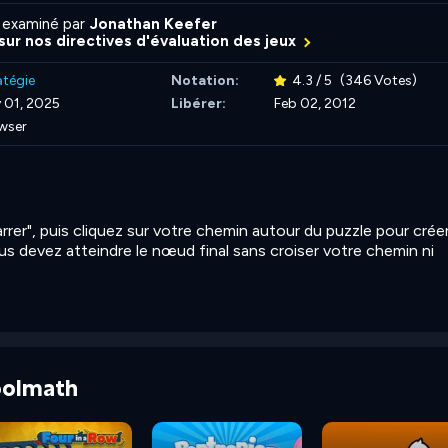
 examiné par
Jonathan Keefer
 sur nos directives d'évaluation des jeux
atégie
Notation:
4.3 / 5
(346 Votes)
 01, 2025
Libérer:
Feb 02, 2012
wser
rer", puis cliquez sur votre chemin autour du puzzle pour crée
s devez atteindre le nœud final sans croiser votre chemin ni
Coolmath