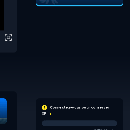
Connectez-vous pour conserver
XP
Swipex
Number Sequence
Long Wa