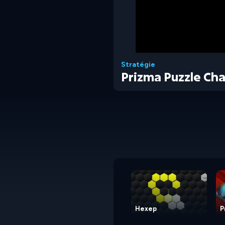
Stratégie
Prizma Puzzle Ch
Hexep
P