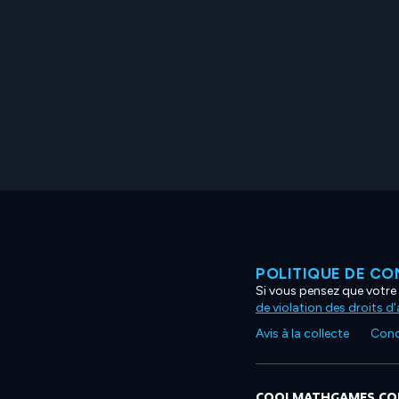
POLITIQUE DE CO
Si vous pensez que votre 
de violation des droits d
Avis à la collecte
Condi
COOLMATHGAMES.C