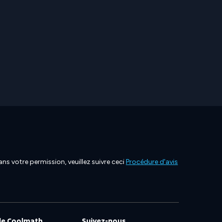
ns votre permission, veuillez suivre ceci
Procédure d'avis
de Coolmath
Suivez-nous