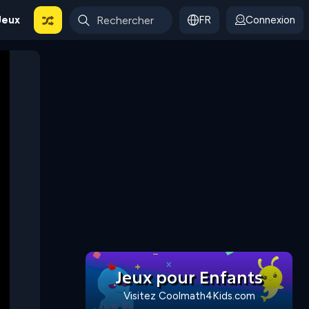
Jeux
FR
Connexion
Jeux pour Enfants
Visitez Coolmath4Kids.com