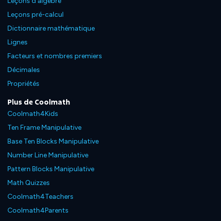
Leçons d'algèbre
Leçons pré-calcul
Dictionnaire mathématique
Lignes
Facteurs et nombres premiers
Décimales
Propriétés
Plus de Coolmath
Coolmath4Kids
Ten Frame Manipulative
Base Ten Blocks Manipulative
Number Line Manipulative
Pattern Blocks Manipulative
Math Quizzes
Coolmath4Teachers
Coolmath4Parents