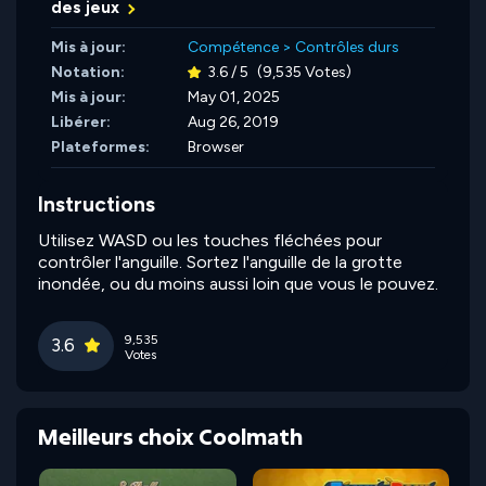
des jeux
Mis à jour:
Compétence
>
Contrôles durs
Notation:
3.6 / 5
(9,535 Votes)
Mis à jour:
May 01, 2025
Libérer:
Aug 26, 2019
Plateformes:
Browser
Instructions
Utilisez WASD ou les touches fléchées pour
contrôler l'anguille. Sortez l'anguille de la grotte
inondée, ou du moins aussi loin que vous le pouvez.
9,535
3.6
Votes
Meilleurs choix Coolmath