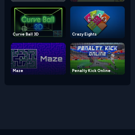
Curve Ball 3D
Crazy Eights
Maze
Penalty Kick Online