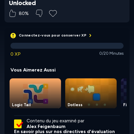
Unlocked
80%
Connectez-vous pour conserver XP
0 XP
0/20 Minutes
Vous Aimerez Aussi
Logic Tail
Dotless
Fillall
Contenu du jeu examiné par
Alex Feigenbaum
En savoir plus sur nos directives d'évaluation