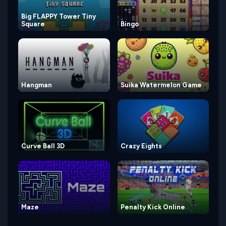
Big FLAPPY Tower Tiny
Square
Bingo
Hangman
Suika Watermelon Game
Curve Ball 3D
Crazy Eights
Maze
Penalty Kick Online