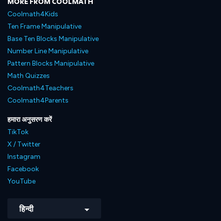
MORE FROM COOLMATH
Coolmath4Kids
Ten Frame Manipulative
Base Ten Blocks Manipulative
Number Line Manipulative
Pattern Blocks Manipulative
Math Quizzes
Coolmath4Teachers
Coolmath4Parents
हमारा अनुसरण करें
TikTok
X / Twitter
Instagram
Facebook
YouTube
हिन्दी