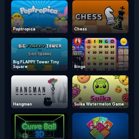
Poptropica
Chess
Big FLAPPY Tower Tiny
Square
Bingo
Hangman
Suika Watermelon Game