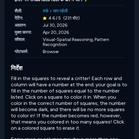
शैली:
तर्क
>
सार पहेली
रेटिंग:
4.6 / 5
(231 वोट)
अद्यतन:
Jul 30, 2026
मुक्त करना:
Apr 20, 2026
कौशल:
Visual-Spatial Reasoning,
Pattern
Recognition
प्लेटफार्म:
Browser
निर्देश
Fill in the squares to reveal a critter! Each row and
column will have a number at the end; your goal is to
fill in the number of squares equal to the number
listed. Click on a square to color it in. When you
color in the correct number of squares, the number
will become dark, and there will be no more squares
to color in! If the number becomes red, however,
that means you colored in too many squares! Click
on a colored square to erase it.