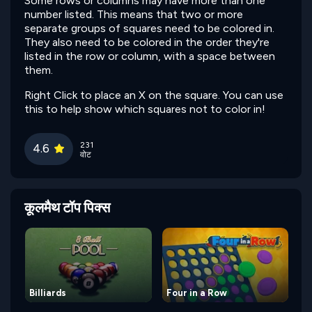
Some rows or columns may have more than one
number listed. This means that two or more
separate groups of squares need to be colored in.
They also need to be colored in the order they're
listed in the row or column, with a space between
them.
Right Click to place an X on the square. You can use
this to help show which squares not to color in!
231
4.6
वोट
कूलमैथ टॉप पिक्स
Billiards
Four in a Row