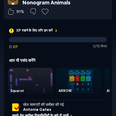
Nonogram Animals
91%
XP रखने के लिए लॉग इन करें
0 XP
0/15 मिनट
आप भी पसंद करेंगे
Squarot
ARROW
ARRO
खेल सामग्री की समीक्षा की गई
Antonia Gates
हमारे गेम समीक्षा दिशानिर्देशों के बारे में जानें