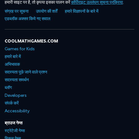
हमारी साइट पर है, तो कृपया इसका पालन करें
कॉपीराइट उल्लंघन सूचना प्रक्रिया
.
संग्रह पर सूचना
उपयोग की शर्तें
हमारे विज्ञापनों के बारे में
एडब्लॉक अक्सर किये गए सवाल
COOLMATHGAMES.COM
Games for Kids
हमारे बारे में
अभिभावक
सदस्यता पूछे जाने वाले प्रश्न
सदस्यता समर्थन
ब्लॉग
Developers
संपर्क करें
Accessibility
ब्राउज गेम्स
स्ट्रेटेजी गेम्स
स्किल गेम्स