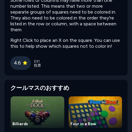
Some rows or columns may have more than one
number listed. This means that two or more
separate groups of squares need to be colored in.
They also need to be colored in the order they're
listed in the row or column, with a space between
them.
Right Click to place an X on the square. You can use
this to help show which squares not to color in!
231
4.6
投票
クールマスのおすすめ
Billiards
Four in a Row