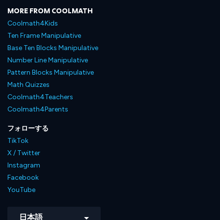
MORE FROM COOLMATH
Coolmath4Kids
Ten Frame Manipulative
Base Ten Blocks Manipulative
Number Line Manipulative
Pattern Blocks Manipulative
Math Quizzes
Coolmath4Teachers
Coolmath4Parents
フォローする
TikTok
X / Twitter
Instagram
Facebook
YouTube
日本語