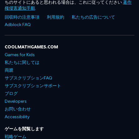
ちのサイトにあると思われる場合は、これに従ってください
著作
権侵害通知手順
.
回収時の注意事項
利用規約
私たちの広告について
Adblock FAQ
COOLMATHGAMES.COM
Games for Kids
私たちに関しては
両親
サブスクリプションFAQ
サブスクリプションサポート
ブログ
Developers
お問い合わせ
Accessibility
ゲームを閲覧します
戦略ゲーム