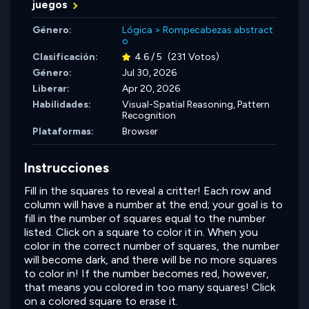
juegos
Género:
Lógica
>
Rompecabezas abstract
o
Clasificación:
4.6 / 5
(231 Votos)
Género:
Jul 30, 2026
Liberar:
Apr 20, 2026
Habilidades:
Visual-Spatial Reasoning,
Pattern
Recognition
Plataformas:
Browser
Instrucciones
Fill in the squares to reveal a critter! Each row and
column will have a number at the end; your goal is to
fill in the number of squares equal to the number
listed. Click on a square to color it in. When you
color in the correct number of squares, the number
will become dark, and there will be no more squares
to color in! If the number becomes red, however,
that means you colored in too many squares! Click
on a colored square to erase it.