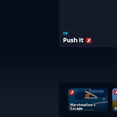
तर्क
Push It
Marshmallow's
Escape
S