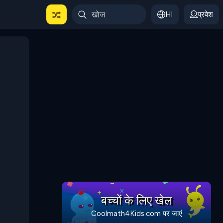
HI
प्रवेश
बच्चों के लिए खेल
Coolmath4Kids.com पर जाएं