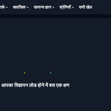
तर्क
क्लासिक
सामान्य ज्ञान
श्रेणियाँ
सभी खेल
ow
Show
Show
Show
Show
bmenu
Submenu
Submenu
Submenu
Submenu
For
For
For
For
तर्क
क्लासिक
सामान्य
श्रेणियाँ
ज्ञान
आपका विज्ञापन लोड होने में बस एक क्षण