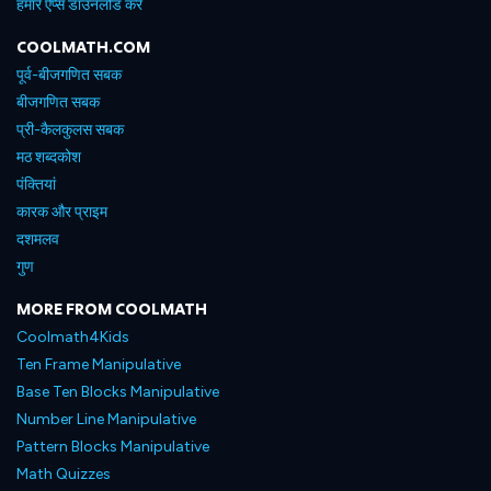
हमारे ऐप्स डाउनलोड करें
COOLMATH.COM
पूर्व-बीजगणित सबक
बीजगणित सबक
प्री-कैलकुलस सबक
मठ शब्दकोश
पंक्तियां
कारक और प्राइम
दशमलव
गुण
MORE FROM COOLMATH
Coolmath4Kids
Ten Frame Manipulative
Base Ten Blocks Manipulative
Number Line Manipulative
Pattern Blocks Manipulative
Math Quizzes