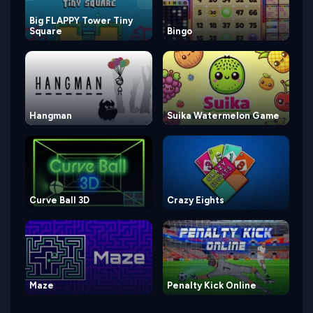
Big FLAPPY Tower Tiny
Square
Bingo
Hangman
Suika Watermelon Game
Curve Ball 3D
Crazy Eights
Maze
Penalty Kick Online