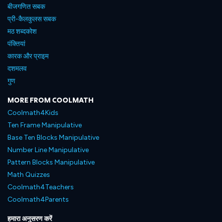
बीजगणित सबक
प्री-कैलकुलस सबक
मठ शब्दकोश
पंक्तियां
कारक और प्राइम
दशमलव
गुण
MORE FROM COOLMATH
Coolmath4Kids
Ten Frame Manipulative
Base Ten Blocks Manipulative
Number Line Manipulative
Pattern Blocks Manipulative
Math Quizzes
Coolmath4Teachers
Coolmath4Parents
हमारा अनुसरण करें