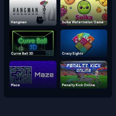
Hangman
Suika Watermelon Game
Curve Ball 3D
Crazy Eights
Maze
Penalty Kick Online