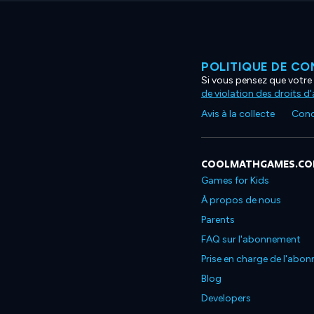
POLITIQUE DE CO
Si vous pensez que votre 
de violation des droits d
Avis à la collecte
Condi
COOLMATHGAMES.C
Games for Kids
À propos de nous
Parents
FAQ sur l'abonnement
Prise en charge de l'abo
Blog
Developers