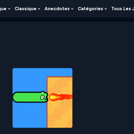
que
Classique
Anecdotes
Catégories
Tous Les 
Show
Show
Show
Show
nu
Submenu
Submenu
Submenu
Submenu
For
For
For
For
es
Logique
Classique
Anecdotes
Catégories