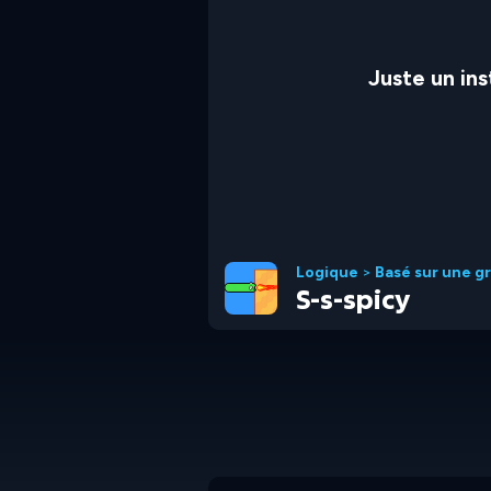
Juste un in
Logique
>
Basé sur une gr
S-s-spicy