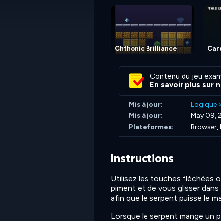
Chthonic Brilliance
Car
Contenu du jeu exam
En savoir plus sur 
Mis à jour:
Logique
Mis à jour:
May 09, 
Plateformes:
Browser, 
Instructions
Utilisez les touches fléchées
piment et de vous glisser dans 
afin que le serpent puisse le m
Lorsque le serpent mange un pim