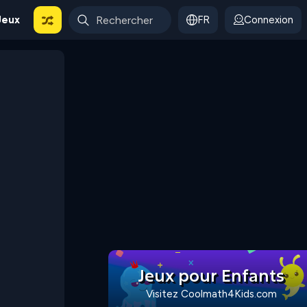
Jeux
FR
Connexion
Jeux pour Enfants
Visitez Coolmath4Kids.com