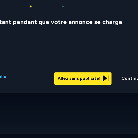
stant pendant que votre annonce se charge
ille
Allez sans publicité!
Contin