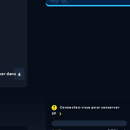
uer dans
3
Connectez-vous pour conserver
XP
Starnaut