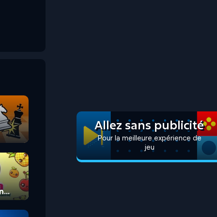
Allez sans publicité
Pour la meilleure expérience de
jeu
n