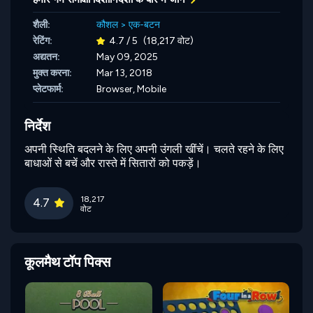
शैली:
कौशल
>
एक-बटन
रेटिंग:
4.7 / 5
(18,217 वोट)
अद्यतन:
May 09, 2025
मुक्त करना:
Mar 13, 2018
प्लेटफार्म:
Browser, Mobile
निर्देश
अपनी स्थिति बदलने के लिए अपनी उंगली खींचें। चलते रहने के लिए
बाधाओं से बचें और रास्ते में सितारों को पकड़ें।
18,217
4.7
वोट
कूलमैथ टॉप पिक्स