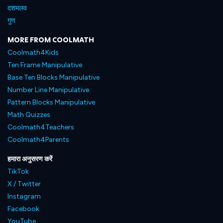
दशमलव
गुण
MORE FROM COOLMATH
Coolmath4Kids
Ten Frame Manipulative
Base Ten Blocks Manipulative
Number Line Manipulative
Pattern Blocks Manipulative
Math Quizzes
Coolmath4Teachers
Coolmath4Parents
हमारा अनुसरण करें
TikTok
X / Twitter
Instagram
Facebook
YouTube