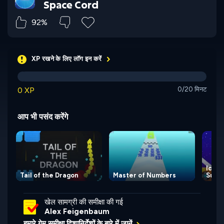
Space Cord
92%
XP रखने के लिए लॉग इन करें
0 XP
0/20 मिनट
आप भी पसंद करेंगे
Icy P
Tail of the Dragon
Master of Numbers
Super
खेल सामग्री की समीक्षा की गई
Alex Feigenbaum
हमारे गेम समीक्षा दिशानिर्देशों के बारे में जानें