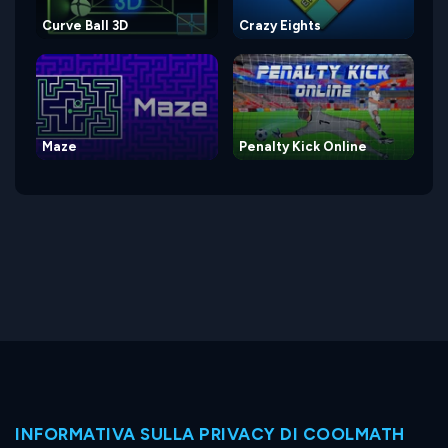
Curve Ball 3D
Crazy Eights
Maze
Penalty Kick Online
INFORMATIVA SULLA PRIVACY DI COOLMATH