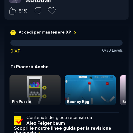
Autoball
81%
Accedi per mantenere XP
0 XP
0/30 Levels
Ti Piacerà Anche
Pin Puzzle
Bouncy Egg
Ball H
Contenuti del gioco recensiti da
Alex Feigenbaum
Scopri le nostre linee guida per la revisione
dei giochi