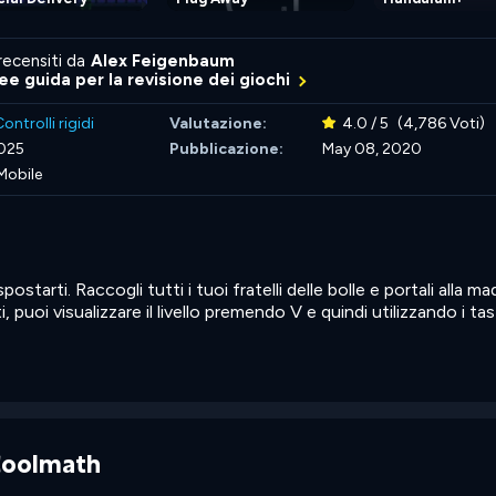
recensiti da
Alex Feigenbaum
nee guida per la revisione dei giochi
ontrolli rigidi
Valutazione:
4.0 / 5
(4,786 Voti)
2025
Pubblicazione:
May 08, 2020
Mobile
starti. Raccogli tutti i tuoi fratelli delle bolle e portali alla ma
i, puoi visualizzare il livello premendo V e quindi utilizzando i tas
 Coolmath