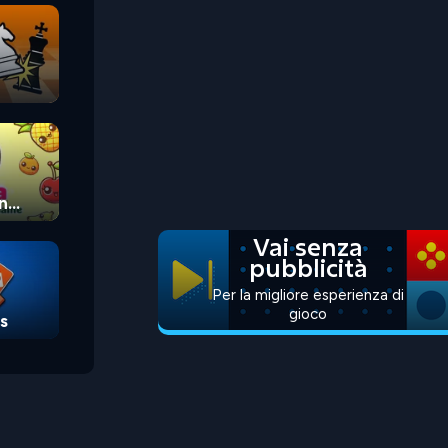
n
Vai senza
pubblicità
Per la migliore esperienza di
gioco
s