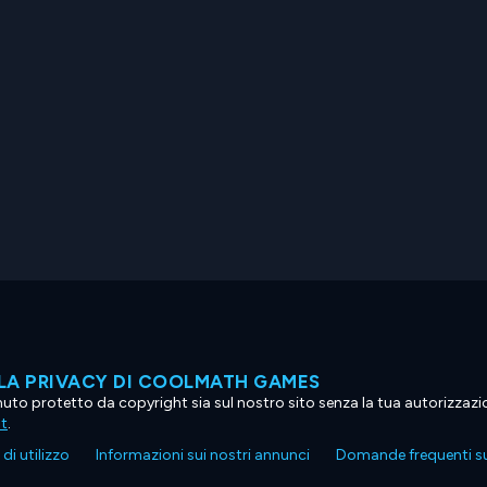
LA PRIVACY DI COOLMATH GAMES
tenuto protetto da copyright sia sul nostro sito senza la tua autorizzaz
ht
.
di utilizzo
Informazioni sui nostri annunci
Domande frequenti su