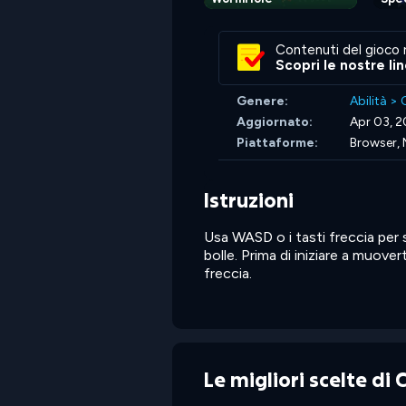
Contenuti del gioco 
Scopri le nostre li
Genere:
Abilità
>
C
Aggiornato:
Apr 03, 
Piattaforme:
Browser, 
Istruzioni
Usa WASD o i tasti freccia per spo
bolle. Prima di iniziare a muovert
freccia.
Le migliori scelte di