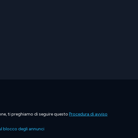
ione, ti preghiamo di seguire questo
Procedura di avviso
l blocco degli annunci