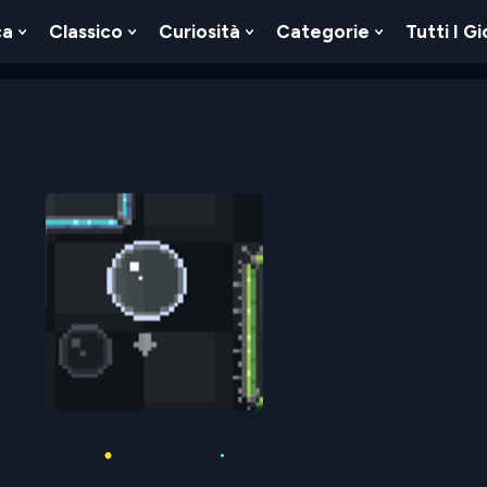
ca
Classico
Curiosità
Categorie
Tutti I Gi
Show
Show
Show
Show
u
Submenu
Submenu
Submenu
Submenu
For
For
For
For
Logica
Classico
Curiosità
Categorie