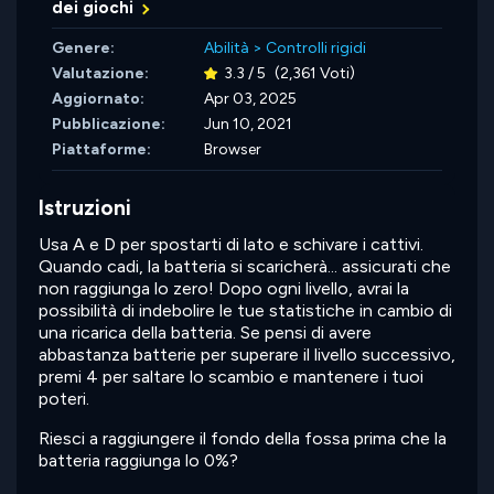
dei giochi
Genere:
Abilità
>
Controlli rigidi
Valutazione:
3.3 / 5
(2,361 Voti)
Aggiornato:
Apr 03, 2025
Pubblicazione:
Jun 10, 2021
Piattaforme:
Browser
Istruzioni
Usa A e D per spostarti di lato e schivare i cattivi.
Quando cadi, la batteria si scaricherà... assicurati che
non raggiunga lo zero! Dopo ogni livello, avrai la
possibilità di indebolire le tue statistiche in cambio di
una ricarica della batteria. Se pensi di avere
abbastanza batterie per superare il livello successivo,
premi 4 per saltare lo scambio e mantenere i tuoi
poteri.
Riesci a raggiungere il fondo della fossa prima che la
batteria raggiunga lo 0%?