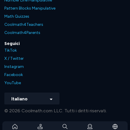
Number Line Manipulative
Pattern Blocks Manipulative
Math Quizzes
Coolmath4Teachers
Coolmath4Parents
Seguici
TikTok
X / Twitter
Instagram
Facebook
YouTube
Italiano
© 2026 Coolmath.com LLC. Tutti i diritti riservati.