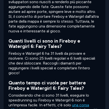
sviluppatori sono riusciti a renderlo più piccante
aggiungendo delle fate. Queste fate possono
aiutare ad aprire porte, spingere leve e molto altro.
Sì, il concetto di portare Fireboy e Watergirl dall'altra
parte della mappa è sempre lo stesso. Tuttavia, le
fate aggiungono una dimensione completamente
nuova e interessante al gioco.
Quanti livelli ci sono in Fireboy e
Watergirl 6: Fairy Tales?
Fireboy e Watergirl 6 ha 31 livelli da provare e
risolvere. Ci sono 25 livelli regolari e 6 livelli speciali
che devi sbloccare. Raccogli i diamanti per
raggiungere i livelli speciali e completare l'intero
gioco!
Quanto tempo ci vuole per battere
Fireboy e Watergirl 6: Fairy Tales?
Considerando che ci sono 31 livelli, eseguire lo
speedrunning su Fireboy e Watergirl 6 non è
un'impresa facile. In effetti, c'è solo
una corsa