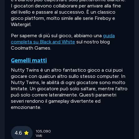
I giocatori devono collaborare per arrivare alla fine
del livello e passare al successivo. È un classico
gioco platform, molto simile alle serie Fireboy e
Watergirl.
Per saperne di più sul gioco, abbiamo una
guida
completa su Black and White
sul nostro blog
Coolmath Games.
Gemelli matti
Nutty Twins è un altro fantastico gioco a cui puoi
giocare con qualcun altro sullo stesso computer. In
Nutty Twins, le abilità di ogni giocatore sono molto
limitate. Un giocatore può solo saltare, mentre l'altro
può solo correre lateralmente. Questi parametri
severi rendono il gameplay divertente ed
emozionante.
105,090
4.6
Voti