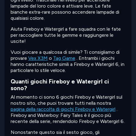
lampade del loro colore e attivare leve. Le fate
bianche extra-rare possono accendere lampade di
qualsiasi colore.
Aiuta Fireboy e Watergirl a fare squadra con le fate
per raccogliere tutte le gemme e raggiungere le
uscite!
Vuoi giocare a qualcosa di simile? Ti consigliamo di
provare
Vex X3M
o
Tag Game
. Entrambi i giochi
hanno caratteristiche simili a Fireboy e Watergirl 6, in
particolare lo stile veloce.
Quanti giochi Fireboy e Watergirl ci
sono?
Al momento ci sono 6 giochi Fireboy e Watergirl sul
nostro sito, che puoi trovare tutti nella nostra
pagina della raccolta di giochi Fireboy e Watergirl
.
Fireboy and Waterboy: Fairy Tales è il gioco più
recente della serie, rendendolo Fireboy e Watergirl 6.
Nonostante questo sia il sesto gioco, gli