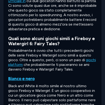
ufficiale in
cui due giocatori hanno battuto la partita.
Ci sono volute quasi due ore, anche se è improbabile
che questo gioco sia stato completamente
ottimizzato per lo speedrunning. A nostro avviso, i
giocatori potrebbero probabilmente battere il record
di questo gioco di almeno mezz'ora se mettessero
abbastanza pratica e dedizione.
Quali sono alcuni giochi simili a Fireboy e
Watergirl 6: Fairy Tales?
Probabilmente è ovvio che tutti i precedenti giochi
delle serie Fireboy e Watergirl sono simili a questo
gioco. Oltre a questo, però, ci sono un paio di
giochi
platform
che probabilmente ti piaceranno se ami
davvero Fireboy e Watergirl: Fairy Tales.
Bianco e nero
Black and White è molto simile al nostro ultimo
gioco Fireboy e Watergirl. È un gioco cooperativo in
cui un giocatore gioca come Nero e un altro come
Bianco. Il nero può calpestare solo piattaforme nere
e il bianco può calpestare solo piattaforme bianche.