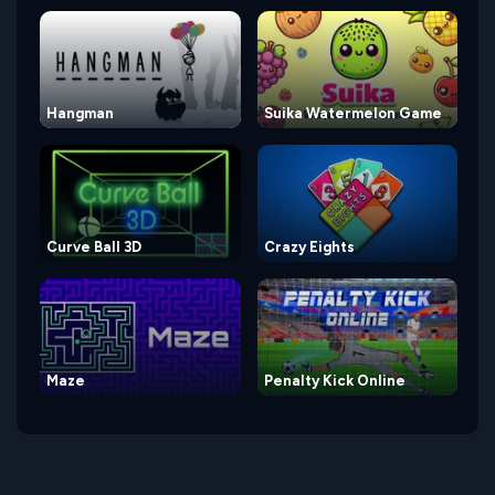
Hangman
Suika Watermelon Game
Curve Ball 3D
Crazy Eights
Maze
Penalty Kick Online