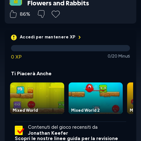
Flowers and Rabbits
86%
Accedi per mantenere XP
0 XP
0/20 Minuti
Ti Piacerà Anche
Mixed World
Mixed World 2
Magne
Contenuti del gioco recensiti da
Jonathan Keefer
Scopri le nostre linee guida per la revisione