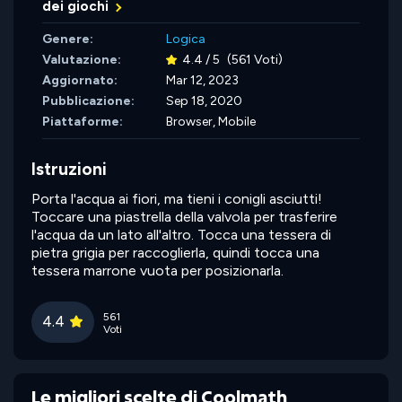
dei giochi
Genere:
Logica
Valutazione:
4.4 / 5
(561 Voti)
Aggiornato:
Mar 12, 2023
Pubblicazione:
Sep 18, 2020
Piattaforme:
Browser, Mobile
Istruzioni
Porta l'acqua ai fiori, ma tieni i conigli asciutti!
Toccare una piastrella della valvola per trasferire
l'acqua da un lato all'altro. Tocca una tessera di
pietra grigia per raccoglierla, quindi tocca una
tessera marrone vuota per posizionarla.
561
4.4
Voti
Le migliori scelte di Coolmath