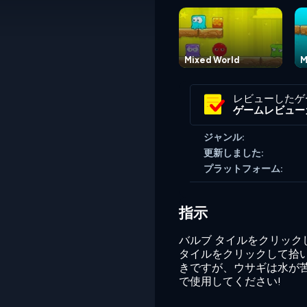
Mixed World
M
レビューしたゲ
ゲームレビュー
ジャンル:
更新しました:
プラットフォーム:
指示
バルブ タイルをクリッ
タイルをクリックして拾
きですが、ウサギは水が
で使用してください!