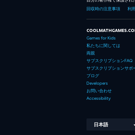
自分の著作権で保護され
回収時の注意事項
利
COOLMATHGAMES.C
Games for Kids
私たちに関しては
両親
サブスクリプションFAQ
サブスクリプションサポ
ブログ
Developers
お問い合わせ
Accessibility
日本語