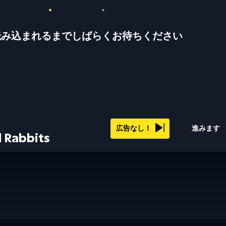
読み込まれるまでしばらくお待ちください
広告なし！
進みます
 Rabbits