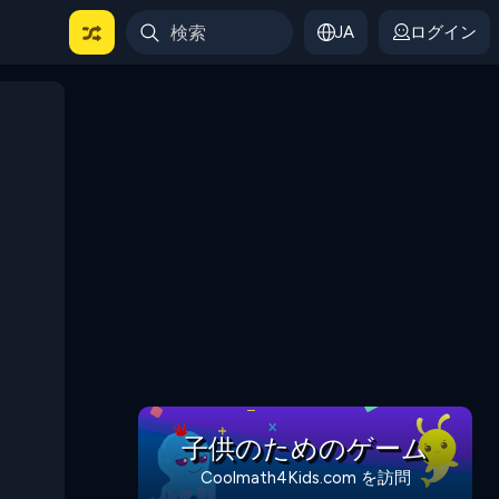
JA
ログイン
子供のためのゲーム
Coolmath4Kids.com を訪問