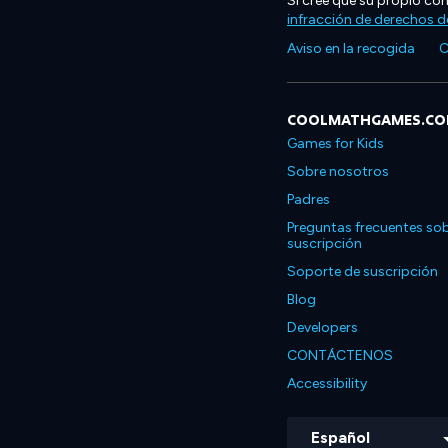
Si cree que su propio co
infracción de derechos d
Aviso en la recogida
C
COOLMATHGAMES.C
Games for Kids
Sobre nosotros
Padres
Preguntas frecuentes sob
suscripción
Soporte de suscripción
Blog
Developers
CONTÁCTENOS
Accessibility
Español