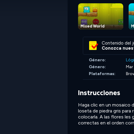
Mixed World
M
Contenido del j
Conozca nuest
Género:
Lóg
Género:
Mar 
Plataformas:
Brow
Instrucciones
Haga clic en un mosaico de
loseta de piedra gris para
colocarla. A las flores les
correctas en el orden cor