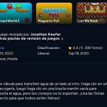
ixed World 2
Magnetic Pull
Let Me Rock
uego revisado por
Jonathan Keefer
ras pautas de revisión de juegos
ica
Clasificación:
4.4 / 5
(561 Votos)
12, 2023
Liberar:
Sep 18, 2020
ser, Mobile
 válvula para transferir agua de un lado al otro. Haga clic en u
 recogerla, luego haga clic en una loseta marrón vacía para
 gusta el agua, pero los conejos no lo soportan. ¡Usa las fichas
recto para que todos estén felices!