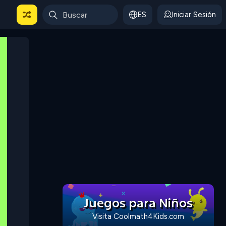
ES
Iniciar Sesión
Juegos para Niños
Visita Coolmath4Kids.com