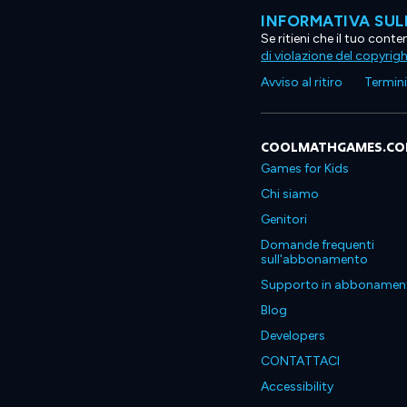
INFORMATIVA SUL
Se ritieni che il tuo con
di violazione del copyrig
Avviso al ritiro
Termini 
COOLMATHGAMES.C
Games for Kids
Chi siamo
Genitori
Domande frequenti
sull'abbonamento
Supporto in abbonamen
Blog
Developers
CONTATTACI
Accessibility