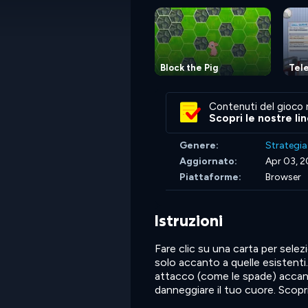
Block the Pig
Tel
Contenuti del gioco 
Scopri le nostre li
Genere:
Strategia
Aggiornato:
Apr 03, 
Piattaforme:
Browser
Istruzioni
Fare clic su una carta per selez
solo accanto a quelle esistenti.
attacco (come le spade) accan
danneggiare il tuo cuore. Scopr