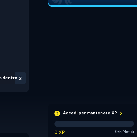
a dentro
3
Accedi per mantenere XP
0 XP
0/5 Minuti