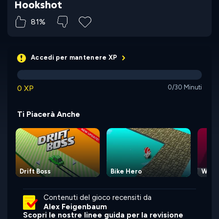
Hookshot
81%
Accedi per mantenere XP
0 XP
0/30 Minuti
Ti Piacerà Anche
Drift Boss
Bike Hero
Wipo
Contenuti del gioco recensiti da
Alex Feigenbaum
Scopri le nostre linee guida per la revisione