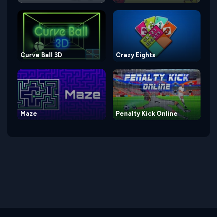
Curve Ball 3D
Crazy Eights
Maze
Penalty Kick Online