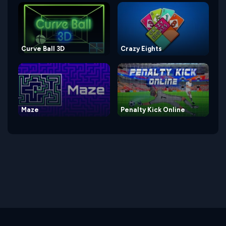
Curve Ball 3D
Crazy Eights
Maze
Penalty Kick Online