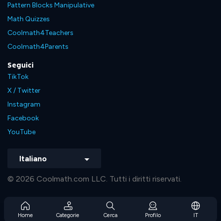
Pattern Blocks Manipulative
Math Quizzes
Coolmath4Teachers
Coolmath4Parents
Seguici
TikTok
X / Twitter
Instagram
Facebook
YouTube
Italiano
© 2026 Coolmath.com LLC. Tutti i diritti riservati.
Home
Categorie
Cerca
Profilo
IT