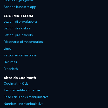
Giochi di geografia
Scarica le nostre app
COOLMATH.COM
Lezioni di pre-algebra
Lezioni di algebra
Lezioni pre-calcolo
Dizionario di matematica
Linee
Fattori e numeri primi
Decimali
Proprietà
Altro da Coolmath
Coolmath4Kids
Ten Frame Manipulative
Base Ten Blocks Manipulative
Number Line Manipulative