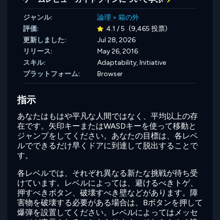
ジャンル:
論理
>
箱の外
評価:
4.1 / 5
(9,465 投票)
更新しました:
Jul 28, 2026
リリース:
May 26, 2016
スキル:
Adaptability,
Initiative
プラットフォーム:
Browser
指示
あなたはもはや平凡な人間ではなく、平均以上の存
在です。矢印キーまたはWASDキーを使って移動と
ジャンプをしてください。あなたの目標は、各レベ
ルでできるだけ早くドアに到達して脱出することで
す。
各レベルでは、それぞれ異なる新たな挑戦が待ち受
けています。レベルによっては、避けるべきトゲ、
押すべきボタン、破壊すべき壁などがあります。障
害物を破壊する必要がある場合は、Bボタンを押して
爆弾を設置してください。レベルによってはメッセ