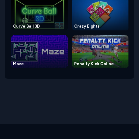
Curve Ball 3D
Crazy Eights
Maze
Penalty Kick Online