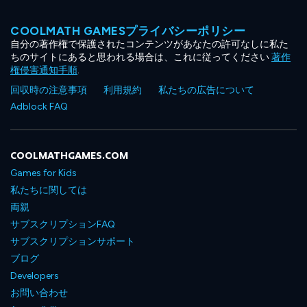
COOLMATH GAMESプライバシーポリシー
自分の著作権で保護されたコンテンツがあなたの許可なしに私た
ちのサイトにあると思われる場合は、これに従ってください
著作
権侵害通知手順
.
回収時の注意事項
利用規約
私たちの広告について
Adblock FAQ
COOLMATHGAMES.COM
Games for Kids
私たちに関しては
両親
サブスクリプションFAQ
サブスクリプションサポート
ブログ
Developers
お問い合わせ