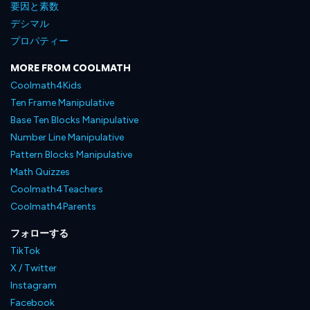
要因と素数
デシマル
プロパティー
MORE FROM COOLMATH
Coolmath4Kids
Ten Frame Manipulative
Base Ten Blocks Manipulative
Number Line Manipulative
Pattern Blocks Manipulative
Math Quizzes
Coolmath4Teachers
Coolmath4Parents
フォローする
TikTok
X / Twitter
Instagram
Facebook