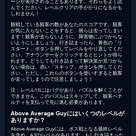
ージが表示されることもあります。それらをよく読
んでください。レベルクリアの手がかりになるかも
しれません！
観戦している観客の数があなたのスコアです。観客
が気に入らないことをすると、彼らは去ってしまい
ます！観客が去らないように、障害物にぶつからな
いようにしましょう。行き詰まったら、黄色の「リ
スタート」ボタンを押してレベルをやり直してくだ
さい。アナウンサーをクリックするとヒントが得ら
れます。どうしても行き詰まって解決策が見つから
ない場合は、赤い「スキップ」ボタンを押してくだ
さい。ただし、これらのボタンを使いすぎると観客
が去ってしまうので注意しましょう！
注：レベル13にはバグがあり、パズルを解くことが
できません。このパズルはスキップして、観客ペナ
ルティを支払って先に進む必要があります。
Above Average Guyにはいくつのレベルが
ありますか？
Above Average Guyには、ボス戦となる最終レベル
を含め、43のレベルがあります。もし行き詰まった