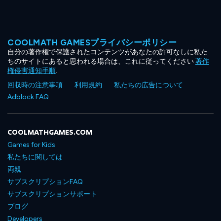
COOLMATH GAMESプライバシーポリシー
自分の著作権で保護されたコンテンツがあなたの許可なしに私た
ちのサイトにあると思われる場合は、これに従ってください
著作
権侵害通知手順
.
回収時の注意事項
利用規約
私たちの広告について
Adblock FAQ
COOLMATHGAMES.COM
Games for Kids
私たちに関しては
両親
サブスクリプションFAQ
サブスクリプションサポート
ブログ
Developers