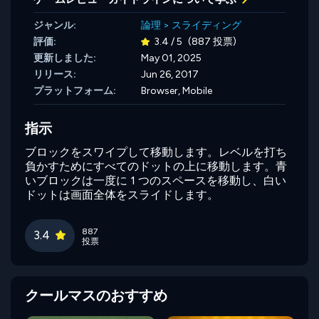
ジャンル:
論理
>
スライディング
評価:
3.4 / 5
(887 投票)
更新しました:
May 01, 2025
リリース:
Jun 26, 2017
プラットフォーム:
Browser, Mobile
指示
ブロックをスワイプして移動します。レベルを打ち
負かすためにすべてのドットの上に移動します。青
いブロックは一度に 1 つのスペースを移動し、白い
ドットは画面全体をスライドします。
887
3.4
投票
クールマスのおすすめ