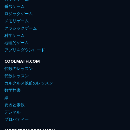
番号ゲーム
ロジックゲーム
メモリゲーム
クラシックゲーム
科学ゲーム
地理的ゲーム
アプリをダウンロード
COOLMATH.COM
代数のレッスン
代数レッスン
カルクルス以前のレッスン
数学辞書
線
要因と素数
デシマル
プロパティー