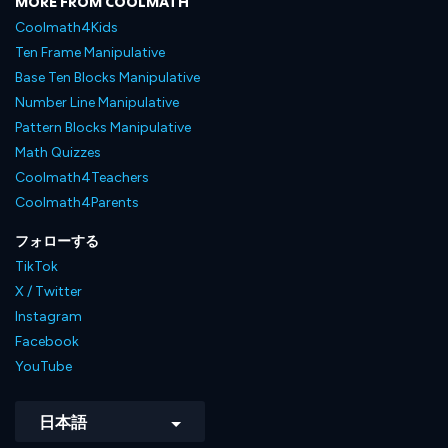
MORE FROM COOLMATH
Coolmath4Kids
Ten Frame Manipulative
Base Ten Blocks Manipulative
Number Line Manipulative
Pattern Blocks Manipulative
Math Quizzes
Coolmath4Teachers
Coolmath4Parents
フォローする
TikTok
X / Twitter
Instagram
Facebook
YouTube
日本語