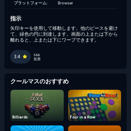
プラットフォーム:
Browser
指示
矢印キーを使用して移動します。他のピースを避け
て、緑色の円に到達します。画面の上または下から
離れると、上または下にワープできます。
566
3.4
投票
クールマスのおすすめ
Billiards
Four in a Row