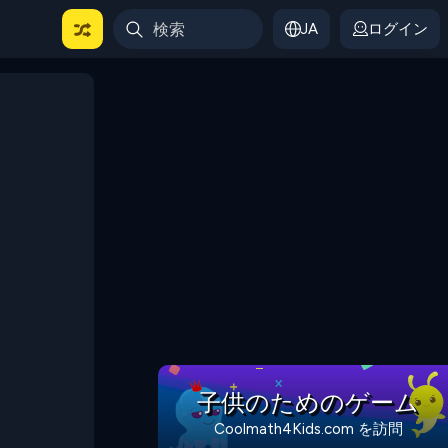
JA
ログイン
子供のためのゲーム
Coolmath4Kids.com を訪問