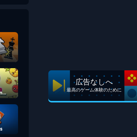
広告なしへ
最高のゲーム体験のために
n
s