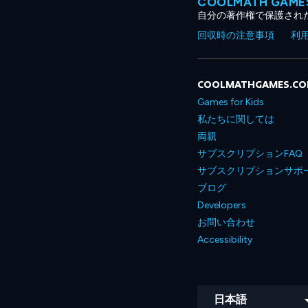
COOLMATH GA
自分の著作権で保護され
回収時の注意事項
利
COOLMATHGAMES.C
Games for Kids
私たちに関しては
両親
サブスクリプションFAQ
サブスクリプションサポ
ブログ
Developers
お問い合わせ
Accessibility
日本語