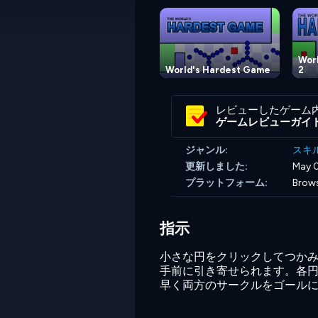
Wor
World's Hardest Game
2
レビューしたゲーム
ゲームレビューガイ
ジャンル:
スキ
更新しました:
May 0
プラットフォーム:
Brow
指示
小さな円をクリックしてつかみ
手前に引き寄せられます。各
早く両方のサークルをゴールに