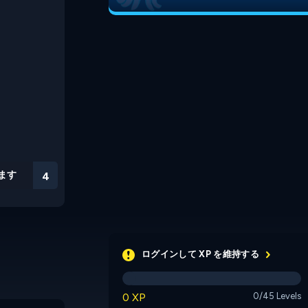
ます
3
ログインして XP を維持する
0 XP
0/45 Levels
Starkid's Obstacle
Super Orb Collector
Course