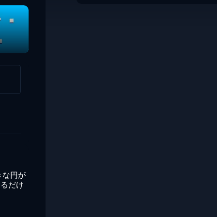
きな円が
きるだけ