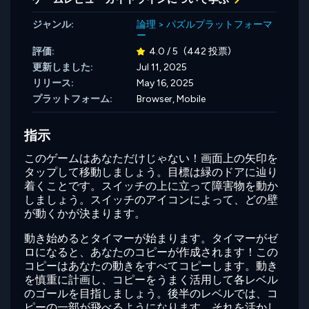
ジャンル:
論理
>
パズルプラットフォーマ
ー
評価:
4.0 / 5
(442 投票)
更新しました:
Jul 11, 2025
リリース:
May 16, 2025
プラットフォーム:
Browser, Mobile
指示
このゲームはあなただけじゃない！画面上の矢印を
タップして移動しましょう。目標は緑のドアに辿り
着くことです。スイッチの上に立って障害物を動か
しましょう。スイッチのアイコンによって、どの壁
が動くかが決まります。
動き始めるとタイマーが始まります。タイマーがゼ
ロになると、あなたのコピーが作成されます！この
コピーはあなたの動きをすべてコピーします。動き
を慎重に計画し、コピーをうまく活用して各レベル
のゴールを目指しましょう。後半のレベルでは、コ
ピーの一部が飛べるようになります。それを活かし