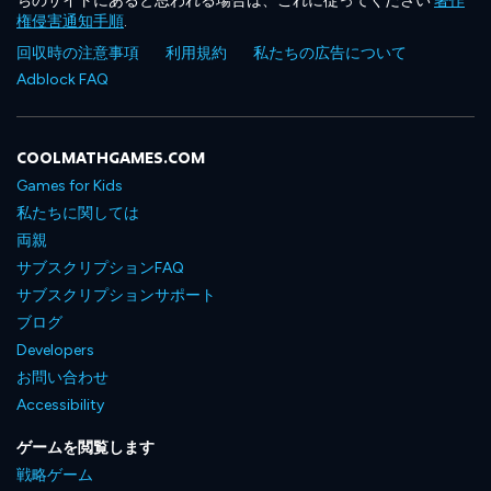
ちのサイトにあると思われる場合は、これに従ってください
著作
権侵害通知手順
.
回収時の注意事項
利用規約
私たちの広告について
Adblock FAQ
COOLMATHGAMES.COM
Games for Kids
私たちに関しては
両親
サブスクリプションFAQ
サブスクリプションサポート
ブログ
Developers
お問い合わせ
Accessibility
ゲームを閲覧します
戦略ゲーム