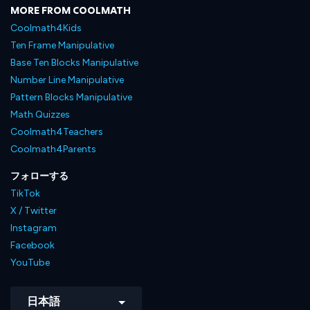
MORE FROM COOLMATH
Coolmath4Kids
Ten Frame Manipulative
Base Ten Blocks Manipulative
Number Line Manipulative
Pattern Blocks Manipulative
Math Quizzes
Coolmath4Teachers
Coolmath4Parents
フォローする
TikTok
X / Twitter
Instagram
Facebook
YouTube
日本語