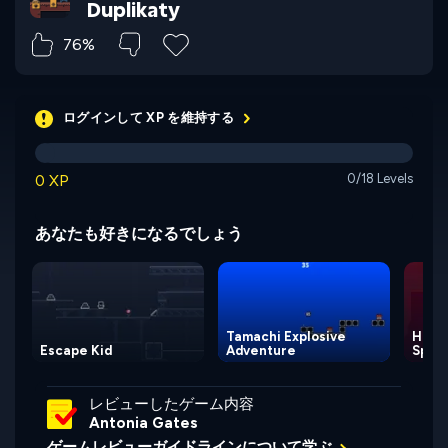
Duplikaty
76%
ログインして XP を維持する
0 XP
0/18 Levels
あなたも好きになるでしょう
Tamachi Explosive
Help,
Escape Kid
Adventure
Spell
レビューしたゲーム内容
Antonia Gates
ゲームレビューガイドラインについて学ぶ