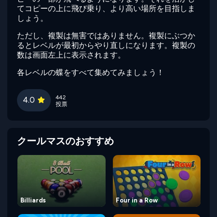
てコピーの上に飛び乗り、より高い場所を目指しま
しょう。
ただし、複製は無害ではありません。複製にぶつか
るとレベルが最初からやり直しになります。複製の
数は画面左上に表示されます。
各レベルの蝶をすべて集めてみましょう！
442
4.0
投票
クールマスのおすすめ
Billiards
Four in a Row