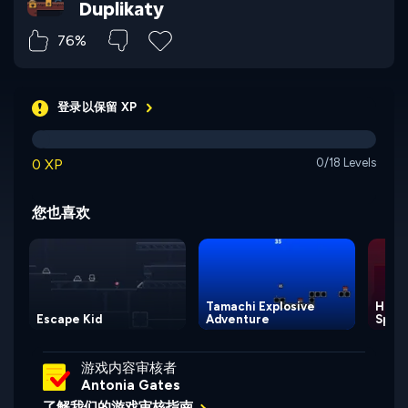
Duplikaty
76%
登录以保留 XP
0 XP
0/18 Levels
您也喜欢
Tamachi Explosive
Help,
Escape Kid
Adventure
Spell
游戏内容审核者
Antonia Gates
了解我们的游戏审核指南