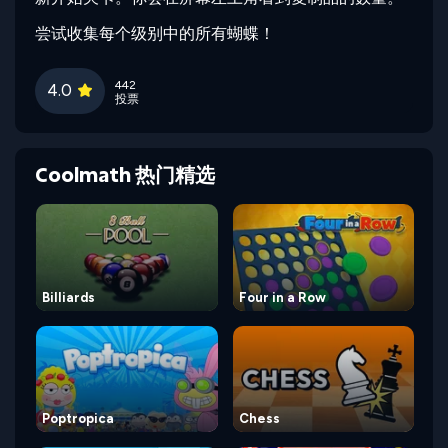
尝试收集每个级别中的所有蝴蝶！
442
4.0
投票
Coolmath 热门精选
Billiards
Four in a Row
Poptropica
Chess