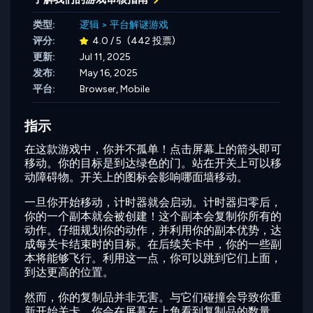
类型:
逻辑
>
平台解谜游戏
评分:
4.0 / 5
(442 投票)
更新:
Jul 11, 2025
发布:
May 16, 2025
平台:
Browser, Mobile
指示
在这款游戏中，你并不孤单！点击屏幕上的箭头即可
移动。你的目标是到达绿色的门。站在开关上可以移
动障碍物。开关上的图标会影响哪面墙移动。
一旦你开始移动，计时器就会启动。计时器归零后，
你的一个副本就会被创建！这个副本会复制你所有的
动作。仔细规划你的动作，并利用你的副本优势，达
成每关卡结束时的目标。在后续关卡中，你的一些副
本将能够飞行。利用这一点，你可以跳到它们上面，
到达更高的位置。
然而，你的复制品并非无害。与它们碰撞会导致你重
新开始关卡。你会在屏幕左上角看到复制品的数量。