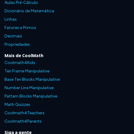
Aulas Pré-Cálculo
Dicionário de Matemática
Linhas
Fatores e Primos
Decimais
Propriedades
Mais de CoolMath
Coolmath4Kids
Ten Frame Manipulative
Base Ten Blocks Manipulative
Number Line Manipulative
Pattern Blocks Manipulative
Math Quizzes
Coolmath4Teachers
Coolmath4Parents
Siga a gente