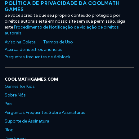
POLÍTICA DE PRIVACIDADE DA COOLMATH
GAMES
Se você acredita que seu próprio conteúdo protegido por
direitos autorais está em nosso site sem sua permissão, siga
este
Procedimento de Notificação de violação de direitos
autorais
.
Aviso na Coleta
Termos de Uso
Acerca de nuestros anuncios
Preguntas frecuentes de Adblock
COOLMATHGAMES.COM
Games for Kids
Sobre Nós
Pais
Perguntas Frequentes Sobre Assinaturas
Suporte de Assinatura
Blog
Developers