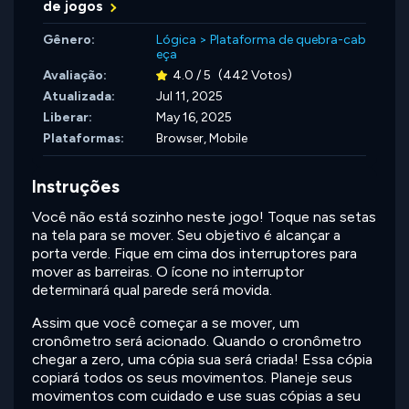
de jogos
Gênero:
Lógica
>
Plataforma de quebra-cab
eça
Avaliação:
4.0 / 5
(442 Votos)
Atualizada:
Jul 11, 2025
Liberar:
May 16, 2025
Plataformas:
Browser, Mobile
Instruções
Você não está sozinho neste jogo! Toque nas setas
na tela para se mover. Seu objetivo é alcançar a
porta verde. Fique em cima dos interruptores para
mover as barreiras. O ícone no interruptor
determinará qual parede será movida.
Assim que você começar a se mover, um
cronômetro será acionado. Quando o cronômetro
chegar a zero, uma cópia sua será criada! Essa cópia
copiará todos os seus movimentos. Planeje seus
movimentos com cuidado e use suas cópias a seu